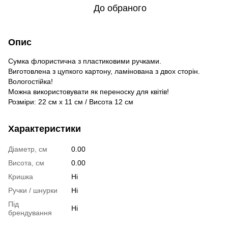
До обраного
Опис
Сумка флористична з пластиковими ручками.
Виготовлена з цупкого картону, ламінована з двох сторін.
Вологостійка!
Можна використовувати як переноску для квітів!
Розміри: 22 см х 11 см / Висота 12 см
Характеристики
Діаметр, см
0.00
Висота, см
0.00
Кришка
Ні
Ручки / шнурки
Ні
Під
Ні
брендування