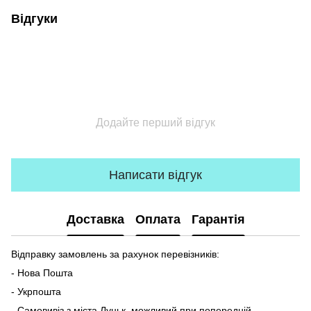
Відгуки
Додайте перший відгук
Написати відгук
Доставка
Оплата
Гарантія
Відправку замовлень за рахунок перевізників:
- Нова Пошта
- Укрпошта
- Самовивіз з міста Луцьк, можливий при попередній