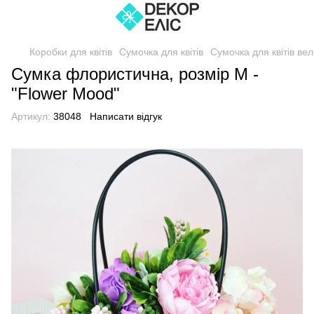
Коробки для квітів
Сумочка для квітів
Сумочка для квітів вел
Сумка флористична, розмір М -
"Flower Mood"
Артикул:
38048
Написати відгук