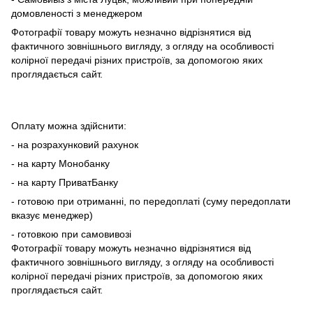
домовленості з менеджером
Фотографії товару можуть незначно відрізнятися від
фактичного зовнішнього вигляду, з огляду на особливості
колірної передачі різних пристроїв, за допомогою яких
проглядається сайт.
Оплату можна здійснити:
- на розрахунковий рахунок
- на карту Монобанку
- на карту ПриватБанку
- готовою при отриманні, по передоплаті (суму передоплати
вказує менеджер)
- готовкою при самовивозі
Фотографії товару можуть незначно відрізнятися від
фактичного зовнішнього вигляду, з огляду на особливості
колірної передачі різних пристроїв, за допомогою яких
проглядається сайт.