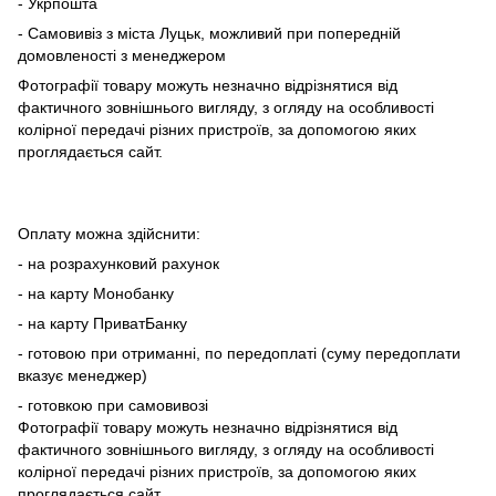
- Укрпошта
- Самовивіз з міста Луцьк, можливий при попередній
домовленості з менеджером
Фотографії товару можуть незначно відрізнятися від
фактичного зовнішнього вигляду, з огляду на особливості
колірної передачі різних пристроїв, за допомогою яких
проглядається сайт.
Оплату можна здійснити:
- на розрахунковий рахунок
- на карту Монобанку
- на карту ПриватБанку
- готовою при отриманні, по передоплаті (суму передоплати
вказує менеджер)
- готовкою при самовивозі
Фотографії товару можуть незначно відрізнятися від
фактичного зовнішнього вигляду, з огляду на особливості
колірної передачі різних пристроїв, за допомогою яких
проглядається сайт.