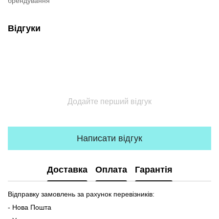
брендування
Відгуки
Додайте перший відгук
Написати відгук
Доставка
Оплата
Гарантія
Відправку замовлень за рахунок перевізників:
- Нова Пошта