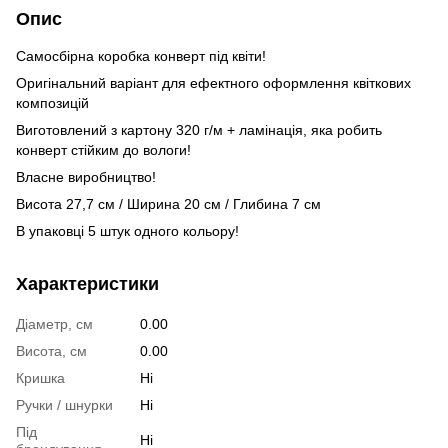
Опис
Самосбірна коробка конверт під квіти!
Оригінальний варіант для ефектного оформлення квіткових
композицій
Виготовлений з картону 320 г/м + ламінація, яка робить
конверт стійким до вологи!
Власне виробництво!
Висота 27,7 см / Ширина 20 см / Глибина 7 см
В упаковці 5 штук одного кольору!
Характеристики
Діаметр, см
0.00
Висота, см
0.00
Кришка
Ні
Ручки / шнурки
Ні
Під
Ні