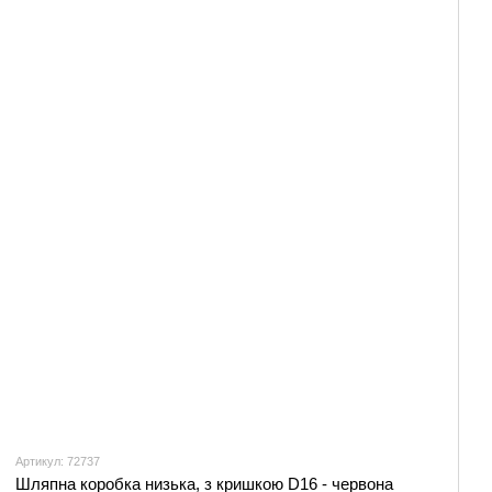
Артикул: 72737
Шляпна коробка низька, з кришкою D16 - червона