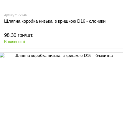
Артикул: 72746
Шляпна коробка низька, з кришкою D16 - слоники
98.30 грн/шт.
В наявності