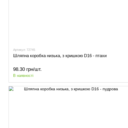
Артикул: 72745
Шляпна коробка низька, з кришкою D16 - птахи
98.30 грн/шт.
В наявності