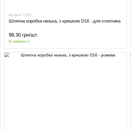
Артикул: 72747
Шляпна коробка низька, з кришкою D16 - для хлопчика
98.30 грн/шт.
В наявності