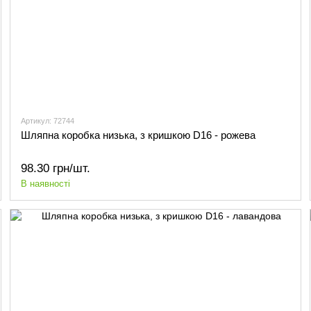
Артикул: 72744
Шляпна коробка низька, з кришкою D16 - рожева
98.30 грн/шт.
В наявності