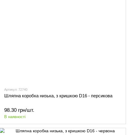
Артикул: 72740
Шляпна коробка низька, з кришкою D16 - персикова
98.30 грн/шт.
В наявності