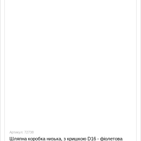
Артикул: 72738
Шляпна коробка низька, з кришкою D16 - фіолетова