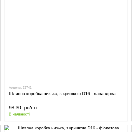
Артикул: 72741
Шляпна коробка низька, з кришкою D16 - лавандова
98.30 грн/шт.
В наявності