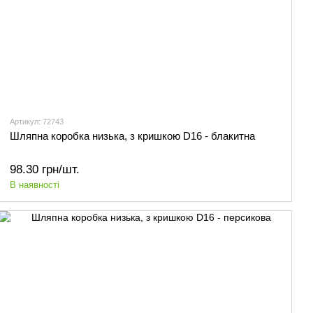
Артикул: 72743
Шляпна коробка низька, з кришкою D16 - блакитна
98.30 грн/шт.
В наявності