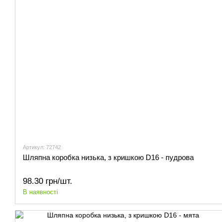
Артикул: 72742
Шляпна коробка низька, з кришкою D16 - пудрова
98.30 грн/шт.
В наявності