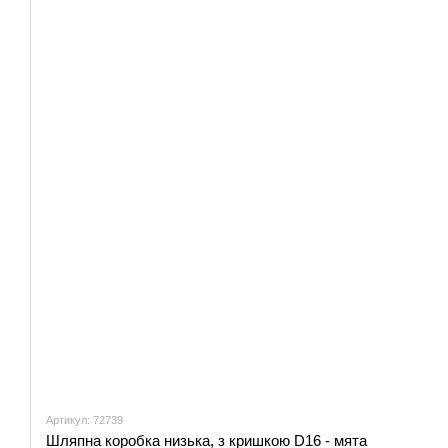
Артикул: 72739
Шляпна коробка низька, з кришкою D16 - мята