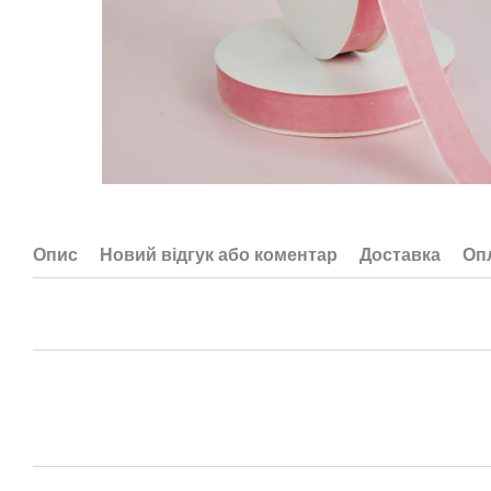
Опис
Новий відгук або коментар
Доставка
Оп