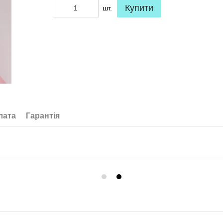
Купити
шт.
лата
Гарантія