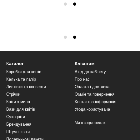
Каталог
Клієнтам
Коробки для квітів
Вхід до кабінету
Калька та папір
Про нас
Листівки та конверти
Оплата і доставка
Стрічки
Обмін та повернення
Квіти з мила
Контактна інформація
Вази для квітів
Угода користувача
Сухоцвіти
Ми в соцмережах
Брендування
Штучні квіти
Подарункові пакети