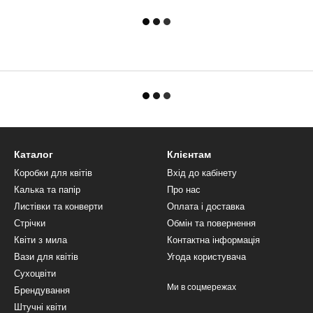
Каталог
Клієнтам
Коробки для квітів
Вхід до кабінету
Калька та папір
Про нас
Листівки та конверти
Оплата і доставка
Стрічки
Обмін та повернення
Квіти з мила
Контактна інформація
Вази для квітів
Угода користувача
Сухоцвіти
Ми в соцмережах
Брендування
Штучні квіти