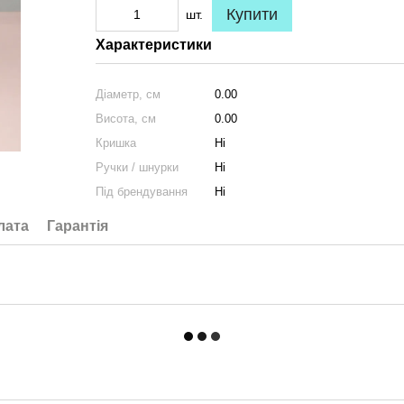
Купити
шт.
Характеристики
Діаметр, см
0.00
Висота, см
0.00
Кришка
Ні
Ручки / шнурки
Ні
Під брендування
Ні
лата
Гарантія