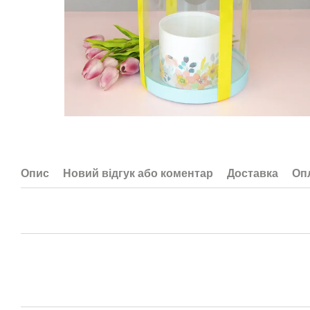
Опис
Новий відгук або коментар
Доставка
Оп