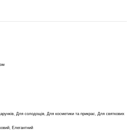
ком
дарунків, Для солодощів, Для косметики та прикрас, Для святкових
ковий, Елегантний