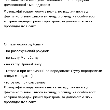
домовленості з менеджером
Фотографії товару можуть незначно відрізнятися від
фактичного зовнішнього вигляду, з огляду на особливості
колірної передачі різних пристроїв, за допомогою яких
проглядається сайт.
Оплату можна здійснити:
- на розрахунковий рахунок
- на карту Монобанку
- на карту ПриватБанку
- готовою при отриманні, по передоплаті (суму передоплати
вказує менеджер)
- готовкою при самовивозі
Фотографії товару можуть незначно відрізнятися від
фактичного зовнішнього вигляду, з огляду на особливості
колірної передачі різних пристроїв, за допомогою яких
проглядається сайт.