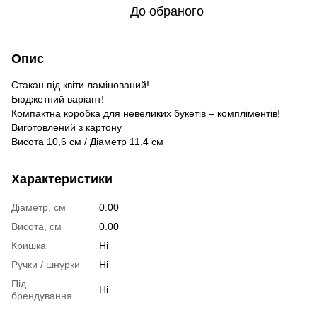
До обраного
Опис
Стакан під квіти ламінований!
Бюджетний варіант!
Компактна коробка для невеликих букетів – компліментів!
Виготовлений з картону
Висота 10,6 см / Діаметр 11,4 см
Характеристики
Діаметр, см
0.00
Висота, см
0.00
Кришка
Ні
Ручки / шнурки
Ні
Під
Ні
брендування