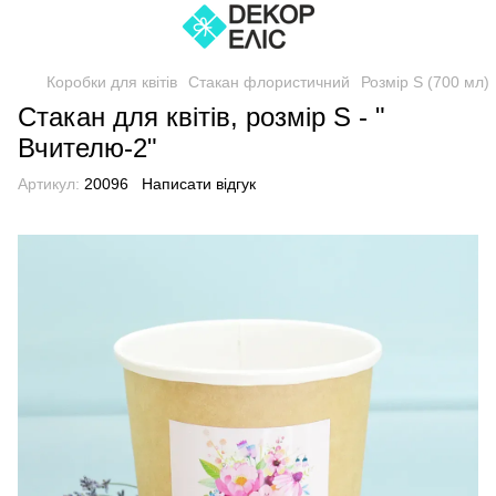
Коробки для квітів
Стакан флористичний
Розмір S (700 мл)
Стакан для квітів, розмір S - "
Вчителю-2"
Артикул:
20096
Написати відгук