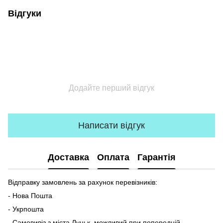
Відгуки
Додайте перший відгук
Написати відгук
Доставка
Оплата
Гарантія
Відправку замовлень за рахунок перевізників:
- Нова Пошта
- Укрпошта
- Самовивіз з міста Луцьк, можливий при попередній