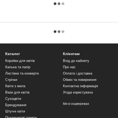
Каталог
Клієнтам
Коробки для квітів
Вхід до кабінету
Калька та папір
Про нас
Листівки та конверти
Оплата і доставка
Стрічки
Обмін та повернення
Квіти з мила
Контактна інформація
Вази для квітів
Угода користувача
Сухоцвіти
Ми в соцмережах
Брендування
Штучні квіти
Подарункові пакети