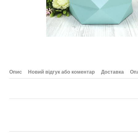
Опис
Новий відгук або коментар
Доставка
Оп