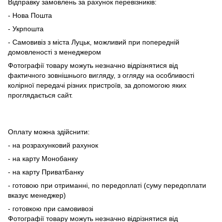
Відправку замовлень за рахунок перевізників:
- Нова Пошта
- Укрпошта
- Самовивіз з міста Луцьк, можливий при попередній
домовленості з менеджером
Фотографії товару можуть незначно відрізнятися від
фактичного зовнішнього вигляду, з огляду на особливості
колірної передачі різних пристроїв, за допомогою яких
проглядається сайт.
Оплату можна здійснити:
- на розрахунковий рахунок
- на карту Монобанку
- на карту ПриватБанку
- готовою при отриманні, по передоплаті (суму передоплати
вказує менеджер)
- готовкою при самовивозі
Фотографії товару можуть незначно відрізнятися від