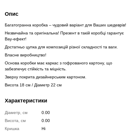
Опис
Багатогранна коробка – чудовий варіант для Ваших шедеврів!
Незвичайна та оригінальна! Презент в такій коробці гарантує
Вау-ефект!
Достатньо цупка для композицій різної складності та ваги.
Власне виробництво!
Основа коробки має каркас з гофрованого картону, що
забезпечує стійкість та міцність.
Зверху покрита дизайнерським картоном.
Висота 18 см / Діаметр 22 см
Характеристики
Діаметр, см
0.00
Висота, см
0.00
Кришка
Ні