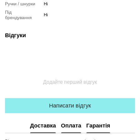
Ручки / шнурки
Ні
Під
Ні
брендування
Відгуки
Додайте перший відгук
Написати відгук
Доставка
Оплата
Гарантія