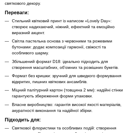
святкового декору.
Переваги:
Стильний квітковий принт із написом «Lovely Day»:
створює надихаючий, ніжний, ефектний та емоційно
виразний акцент.
Світла пастельна основа з червоними та рожевими
бутонами: додає композиції гармонії, свіжості та
особливого шарму.
Збільшений формат D18: ідеально підходить для
створення масштабних, об'ємних та розкішних букетів.
Формат без кришки: зручний для швидкого формування
відкритих, пишних квіткових ансамблів.
Міцний палітурний картон (товщина 2 мм): надійні стінки
гарантують збереження форми упаковки.
Власне виробництво: гарантія високої якості матеріалів,
акуратності виконання та надійної збірки.
Підходить для:
Святкової флористики та особливих подій: створення