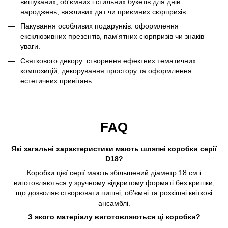
вишуканих, об'ємних і стильних букетів для днів
народжень, важливих дат чи приємних сюрпризів.
Пакування особливих подарунків: оформлення
ексклюзивних презентів, пам'ятних сюрпризів чи знаків
уваги.
Святкового декору: створення ефектних тематичних
композицій, декорування простору та оформлення
естетичних привітань.
FAQ
Які загальні характеристики мають шляпні коробки серії
D18?
Коробки цієї серії мають збільшений діаметр 18 см і
виготовляються у зручному відкритому форматі без кришки,
що дозволяє створювати пишні, об'ємні та розкішні квіткові
ансамблі.
З якого матеріалу виготовляються ці коробки?