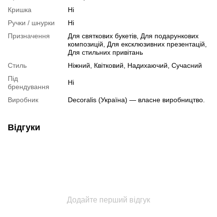
Кришка
Ні
Ручки / шнурки
Ні
Призначення
Для святкових букетів, Для подарункових
композицій, Для ексклюзивних презентацій,
Для стильних привітань
Стиль
Ніжний, Квітковий, Надихаючий, Сучасний
Під
Ні
брендування
Виробник
Decoralis (Україна) — власне виробництво.
Відгуки
Додайте перший відгук