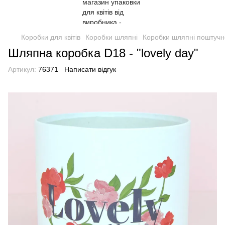
Коробки для квітів
Коробки шляпні
Коробки шляпні поштучн
Шляпна коробка D18 - "lovely day"
Артикул:
76371
Написати відгук