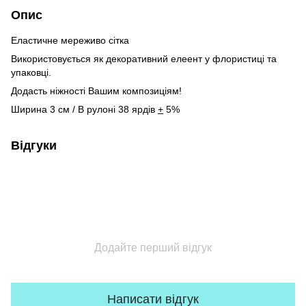
Опис
Еластичне мереживо сітка
Використовується як декоративний елеент у флористиці та
упаковці.
Додасть ніжності Вашим композиціям!
Ширина 3 см / В рулоні 38 ярдів
+
5%
Відгуки
Додайте перший відгук
Написати відгук