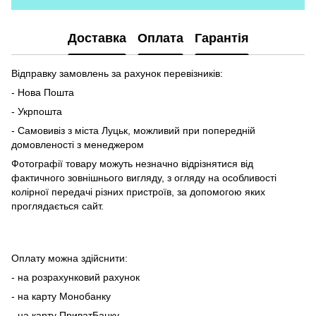
Доставка
Оплата
Гарантія
Відправку замовлень за рахунок перевізників:
- Нова Пошта
- Укрпошта
- Самовивіз з міста Луцьк, можливий при попередній
домовленості з менеджером
Фотографії товару можуть незначно відрізнятися від
фактичного зовнішнього вигляду, з огляду на особливості
колірної передачі різних пристроїв, за допомогою яких
проглядається сайт.
Оплату можна здійснити:
- на розрахунковий рахунок
- на карту Монобанку
- на карту ПриватБанку