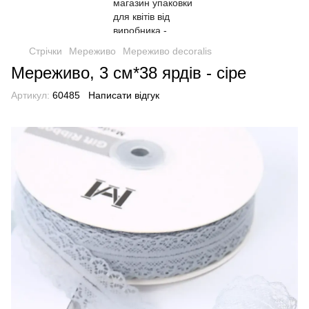
Стрічки
Мереживо
Мереживо decoralis
Мереживо, 3 см*38 ярдів - сіре
Артикул:
60485
Написати відгук