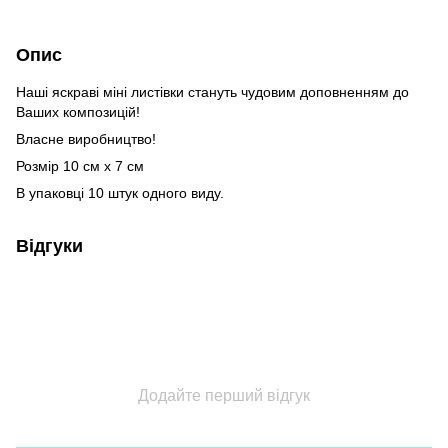
Опис
Наші яскраві міні листівки стануть чудовим доповненням до
Ваших композицій!
Власне виробництво!
Розмір 10 см х 7 см
В упаковці 10 штук одного виду.
Відгуки
Додайте перший відгук