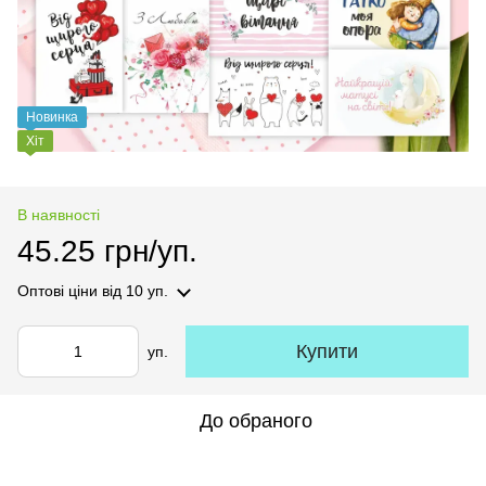
Новинка
Хіт
В наявності
45.25 грн/уп.
Оптові ціни
від 10 уп.
Купити
уп.
До обраного