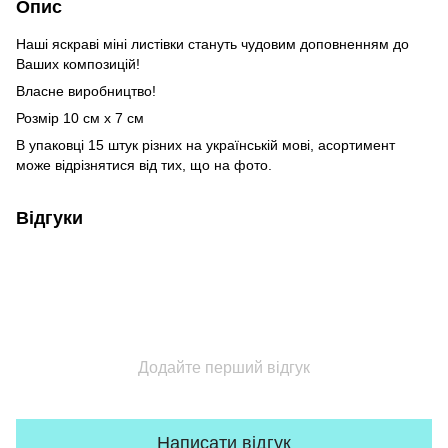
Опис
Наші яскраві міні листівки стануть чудовим доповненням до
Ваших композицій!
Власне виробництво!
Розмір 10 см х 7 см
В упаковці 15 штук різних на українській мові, асортимент
може відрізнятися від тих, що на фото.
Відгуки
Додайте перший відгук
Написати відгук