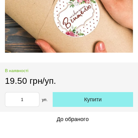
В наявності
19.50 грн/уп.
Купити
уп.
До обраного