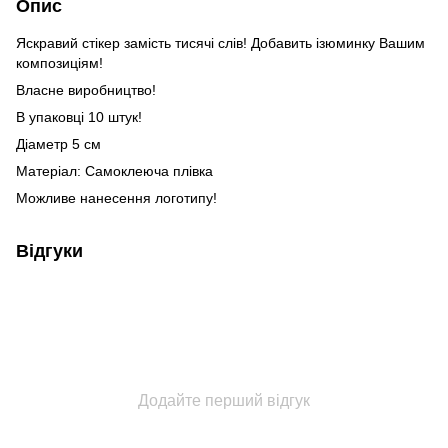
Опис
Яскравий стікер замість тисячі слів! Добавить ізюминку Вашим
композиціям!
Власне виробництво!
В упаковці 10 штук!
Діаметр 5 см
Матеріал: Самоклеюча плівка
Можливе нанесення логотипу!
Відгуки
Додайте перший відгук