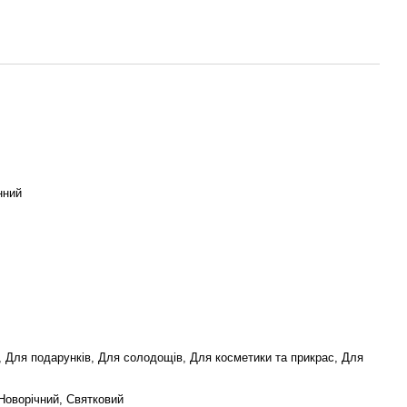
нний
м, Для подарунків, Для солодощів, Для косметики та прикрас, Для
Новорічний, Святковий