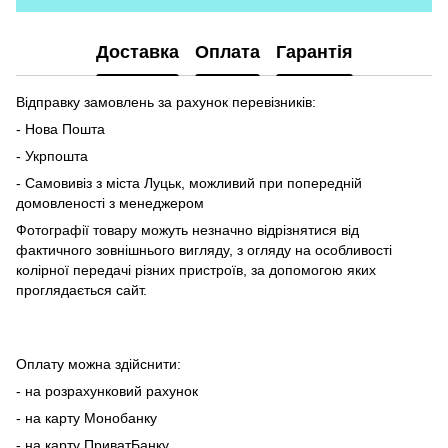
Доставка
Оплата
Гарантія
Відправку замовлень за рахунок перевізників:
- Нова Пошта
- Укрпошта
- Самовивіз з міста Луцьк, можливий при попередній
домовленості з менеджером
Фотографії товару можуть незначно відрізнятися від
фактичного зовнішнього вигляду, з огляду на особливості
колірної передачі різних пристроїв, за допомогою яких
проглядається сайт.
Оплату можна здійснити:
- на розрахунковий рахунок
- на карту Монобанку
- на карту ПриватБанку