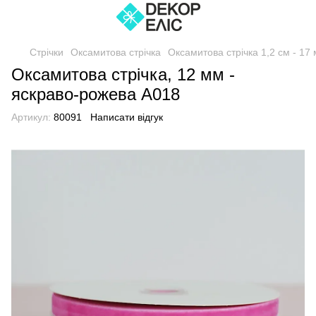
Стрічки
Оксамитова стрічка
Оксамитова стрічка 1,2 см - 17 
Оксамитова стрічка, 12 мм -
яскраво-рожева А018
Артикул:
80091
Написати відгук