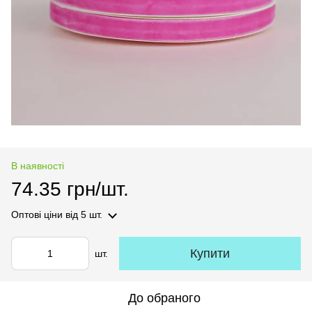
В наявності
74.35 грн/шт.
Оптові ціни
від 5 шт.
Купити
шт.
До обраного