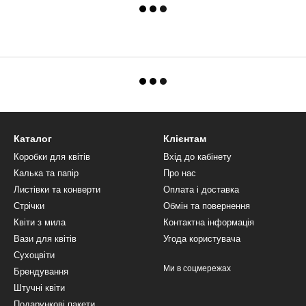
Каталог
Клієнтам
Коробки для квітів
Вхід до кабінету
Калька та папір
Про нас
Листівки та конверти
Оплата і доставка
Стрічки
Обмін та повернення
Квіти з мила
Контактна інформація
Вази для квітів
Угода користувача
Сухоцвіти
Ми в соцмережах
Брендування
Штучні квіти
Подарункові пакети