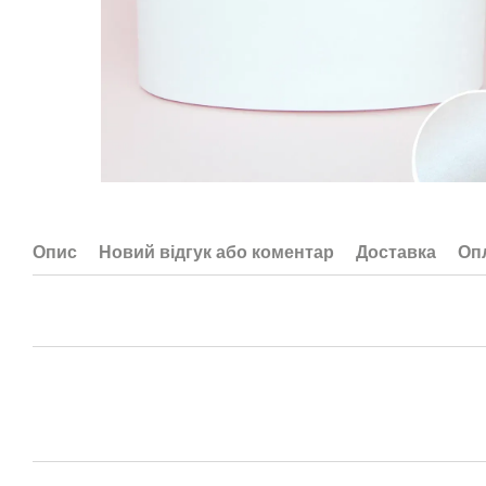
Опис
Новий відгук або коментар
Доставка
Оп