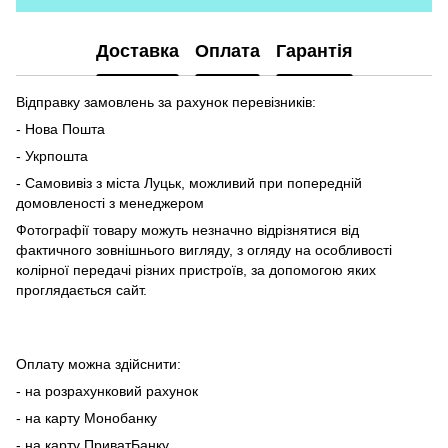
Доставка
Оплата
Гарантія
Відправку замовлень за рахунок перевізників:
- Нова Пошта
- Укрпошта
- Самовивіз з міста Луцьк, можливий при попередній
домовленості з менеджером
Фотографії товару можуть незначно відрізнятися від
фактичного зовнішнього вигляду, з огляду на особливості
колірної передачі різних пристроїв, за допомогою яких
проглядається сайт.
Оплату можна здійснити:
- на розрахунковий рахунок
- на карту Монобанку
- на карту ПриватБанку