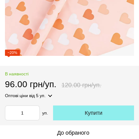
−20%
В наявності
96.00 грн/уп.
120.00 грн/уп.
Оптові ціни
від 5 уп.
Купити
уп.
До обраного