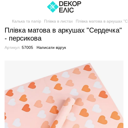
Калька та папір
Плівка в листах
Плівка матова в аркушах "
Плівка матова в аркушах "Сердечка"
- персикова
Артикул:
57005
Написати відгук