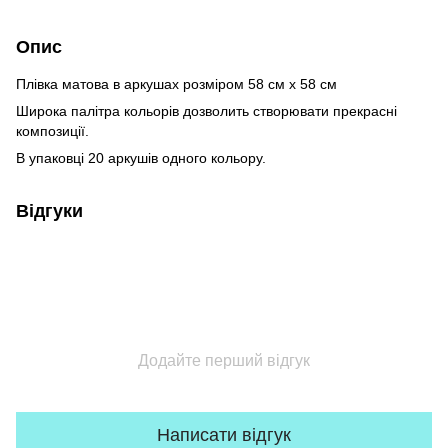
Опис
Плівка матова в аркушах розміром 58 см х 58 см
Широка палітра кольорів дозволить створювати прекрасні
композиції.
В упаковці 20 аркушів одного кольору.
Відгуки
Додайте перший відгук
Написати відгук