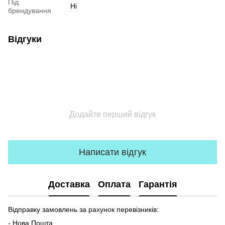
Під
Ні
брендування
Відгуки
Додайте перший відгук
Написати відгук
Доставка
Оплата
Гарантія
Відправку замовлень за рахунок перевізників:
- Нова Пошта