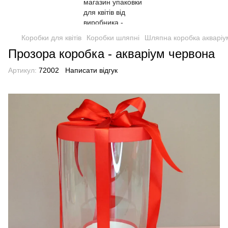
Коробки для квітів
Коробки шляпні
Шляпна коробка акваріу
Прозора коробка - акваріум червона
Артикул:
72002
Написати відгук