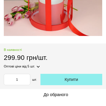
В наявності
299.90 грн/шт.
Оптові ціни
від 5 шт.
Купити
шт.
До обраного