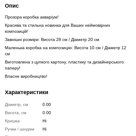
Опис
Прозора коробка акваріум!
Красива та стильна новинка для Ваших неймовірних
композицій!
Завнішні розміри: Висота 28 см / Діаметр 20 см
Маленька коробка на композицію: Висота 10 см / Діаметр 12
см
Виготовлена з цупкого картону, пластику та дизайнерського
паперу!
Власне виробництво!
Характеристики
Діаметр, см
0.00
Висота, см
0.00
Кришка
Ні
Ручки / шнурки
Ні