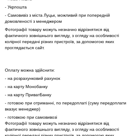
- Укрпошта
- Самовивіз з міста Луцьк, можливий при попередній
домовленості з менеджером
Фотографії товару можуть незначно відрізнятися від
фактичного зовнішнього вигляду, з огляду на особливості
колірної передачі різних пристроїв, за допомогою яких
проглядається сайт.
Оплату можна здійснити:
- на розрахунковий рахунок
- на карту Монобанку
- на карту ПриватБанку
- готовою при отриманні, по передоплаті (суму передоплати
вказує менеджер)
- готовкою при самовивозі
Фотографії товару можуть незначно відрізнятися від
фактичного зовнішнього вигляду, з огляду на особливості
колірної передачі різних пристроїв, за допомогою яких