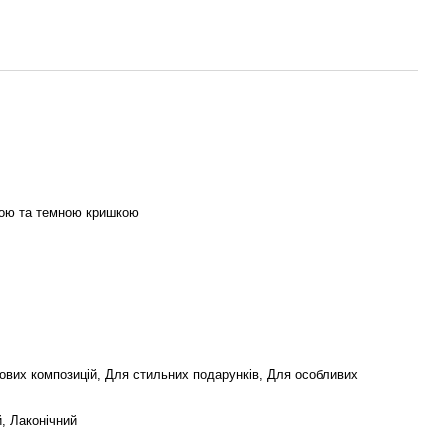
кою та темною кришкою
кових композицій, Для стильних подарунків, Для особливих
, Лаконічний