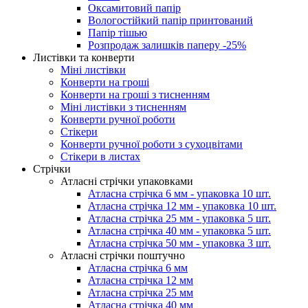
Оксамитовий папір
Вологостійкий папір принтований
Папір тішью
Розпродаж залишків паперу -25%
Листівки та конверти
Міні листівки
Конверти на гроші
Конверти на гроші з тисненням
Міні листівки з тисненням
Конверти ручної роботи
Стікери
Конверти ручної роботи з сухоцвітами
Стікери в листах
Стрічки
Атласні стрічки упаковками
Атласна стрічка 6 мм - упаковка 10 шт.
Атласна стрічка 12 мм - упаковка 10 шт.
Атласна стрічка 25 мм - упаковка 5 шт.
Атласна стрічка 40 мм - упаковка 5 шт.
Атласна стрічка 50 мм - упаковка 3 шт.
Атласні стрічки поштучно
Атласна стрічка 6 мм
Атласна стрічка 12 мм
Атласна стрічка 25 мм
Атласна стрічка 40 мм