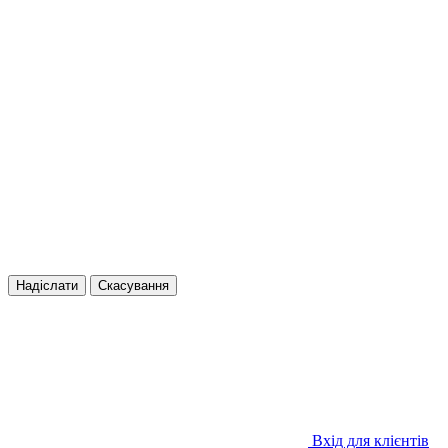
Надіслати
Скасування
Вхід для клієнтів