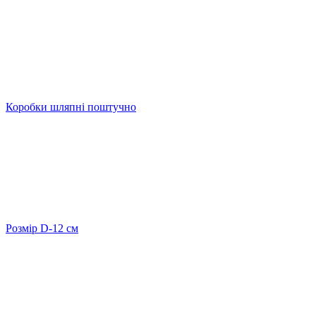
Коробки шляпні поштучно
Розмір D-12 cм