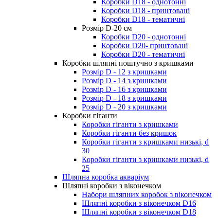
Коробки D18 - однотонні
Коробки D18 - принтовані
Коробки D18 - тематичні
Розмір D-20 cм
Коробки D20 - однотонні
Коробки D20- принтовані
Коробки D20 - тематичні
Коробки шляпні поштучно з кришками
Розмір D - 12 з кришками
Розмір D - 14 з кришками
Розмір D - 16 з кришками
Розмір D - 18 з кришками
Розмір D - 20 з кришками
Коробки гіганти
Коробки гіганти з кришками
Коробки гіганти без кришок
Коробки гіганти з кришками низькі, d
30
Коробки гіганти з кришками низькі, d
25
Шляпна коробка акваріум
Шляпні коробки з віконечком
Набори шляпних коробок з віконечком
Шляпні коробки з віконечком D16
Шляпні коробки з віконечком D18