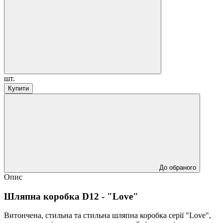
шт.
Купити
До обраного
Опис
Шляпна коробка D12 - "Love"
Витончена, стильна та стильна шляпна коробка серії "Love",