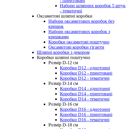
- принтовані
Набори шляпних коробок 5 штук
- тематичні
Оксамитові шляпні коробки
Набори оксамитових коробок без
кришок
Набори оксамитових коробок з
кришками
Коробки оксамитові поштучно
Оксамитові коробки гіганти
Шляпні коробки з декором
Коробки шляпні поштучно
Розмір D-12 cм
Коробки D12 - однотонні
Коробки D12 - принтовані
Коробки D12 - тематичні
Розмір D-14 cм
Коробки D14 - однотонні
Коробки D14 - принтовані
Коробки D14 - тематичні
Розмір D-16 cм
Коробки D16 - однотонні
Коробки D16 - принтовані
Коробки D16 - тематичні
Розмір D-18 cм