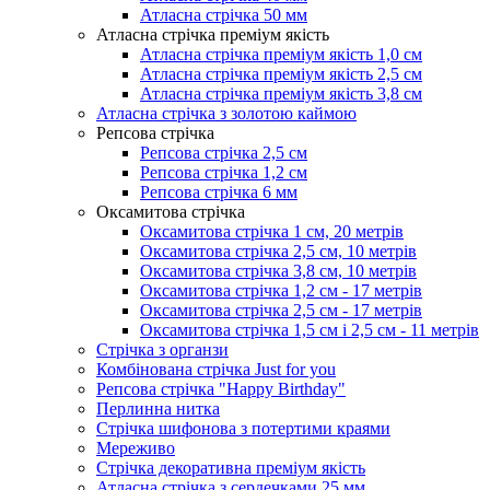
Атласна стрічка 50 мм
Атласна стрічка преміум якість
Атласна стрічка преміум якість 1,0 см
Атласна стрічка преміум якість 2,5 см
Атласна стрічка преміум якість 3,8 см
Атласна стрічка з золотою каймою
Репсова стрічка
Репсова стрічка 2,5 см
Репсова стрічка 1,2 см
Репсова стрічка 6 мм
Оксамитова стрічка
Оксамитова стрічка 1 см, 20 метрів
Оксамитова стрічка 2,5 см, 10 метрів
Оксамитова стрічка 3,8 см, 10 метрів
Оксамитова стрічка 1,2 см - 17 метрів
Оксамитова стрічка 2,5 см - 17 метрів
Оксамитова стрічка 1,5 см і 2,5 см - 11 метрів
Стрічка з органзи
Комбінована стрічка Just for you
Репсова стрічка "Happy Birthday"
Перлинна нитка
Стрічка шифонова з потертими краями
Мереживо
Стрічка декоративна преміум якість
Атласна стрічка з сердечками 25 мм