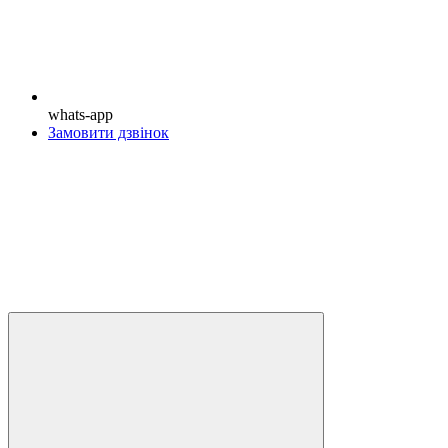
whats-app
Замовити дзвінок