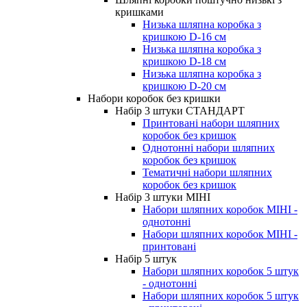
кришками
Низька шляпна коробка з
кришкою D-16 см
Низька шляпна коробка з
кришкою D-18 см
Низька шляпна коробка з
кришкою D-20 см
Набори коробок без кришки
Набір 3 штуки СТАНДАРТ
Принтовані набори шляпних
коробок без кришок
Однотонні набори шляпних
коробок без кришок
Тематичні набори шляпних
коробок без кришок
Набір 3 штуки МІНІ
Набори шляпних коробок МІНІ -
однотонні
Набори шляпних коробок МІНІ -
принтовані
Набір 5 штук
Набори шляпних коробок 5 штук
- однотонні
Набори шляпних коробок 5 штук