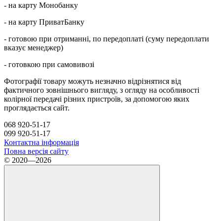
- на карту Монобанку
- на карту ПриватБанку
- готовою при отриманні, по передоплаті (суму передоплати
вказує менеджер)
- готовкою при самовивозі
Фотографії товару можуть незначно відрізнятися від
фактичного зовнішнього вигляду, з огляду на особливості
колірної передачі різних пристроїв, за допомогою яких
проглядається сайт.
068 920-51-17
099 920-51-17
Контактна інформація
Повна версія сайту
© 2020—2026