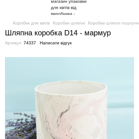
Коробки для квітів
Коробки шляпні
Коробки шляпні поштучн
Шляпна коробка D14 - мармур
Артикул:
74337
Написати відгук