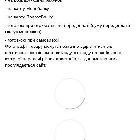
- на розрахунковий рахунок
- на карту Монобанку
- на карту ПриватБанку
- готовою при отриманні, по передоплаті (суму передоплати
вказує менеджер)
- готовкою при самовивозі
Фотографії товару можуть незначно відрізнятися від
фактичного зовнішнього вигляду, з огляду на особливості
колірної передачі різних пристроїв, за допомогою яких
проглядається сайт.