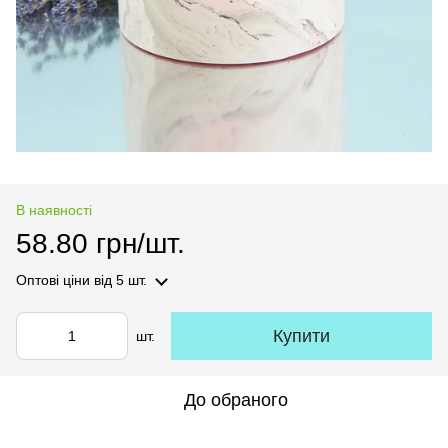
В наявності
58.80 грн/шт.
Оптові ціни
від 5 шт.
Купити
шт.
До обраного