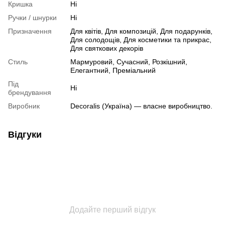
Кришка
Ні
Ручки / шнурки
Ні
Призначення
Для квітів, Для композицій, Для подарунків,
Для солодощів, Для косметики та прикрас,
Для святкових декорів
Стиль
Мармуровий, Сучасний, Розкішний,
Елегантний, Преміальний
Під
Ні
брендування
Виробник
Decoralis (Україна) — власне виробництво.
Відгуки
Додайте перший відгук