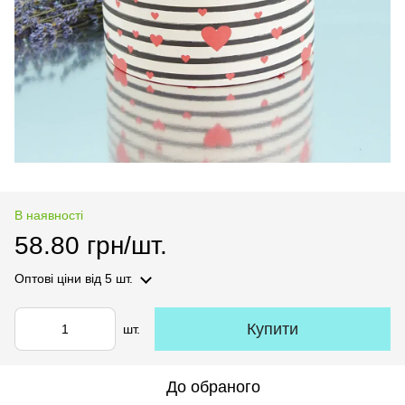
В наявності
58.80 грн/шт.
Оптові ціни
від 5 шт.
Купити
шт.
До обраного