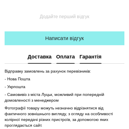
Додайте перший відгук
Написати відгук
Доставка
Оплата
Гарантія
Відправку замовлень за рахунок перевізників:
- Нова Пошта
- Укрпошта
- Самовивіз з міста Луцьк, можливий при попередній
домовленості з менеджером
Фотографії товару можуть незначно відрізнятися від
фактичного зовнішнього вигляду, з огляду на особливості
колірної передачі різних пристроїв, за допомогою яких
проглядається сайт.