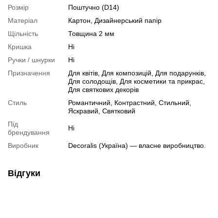
Розмір
Поштучно (D14)
Матеріал
Картон, Дизайнерський папір
Щільність
Товщина 2 мм
Кришка
Ні
Ручки / шнурки
Ні
Призначення
Для квітів, Для композицій, Для подарунків,
Для солодощів, Для косметики та прикрас,
Для святкових декорів
Стиль
Романтичний, Контрастний, Стильний,
Яскравий, Святковий
Під
Ні
брендування
Виробник
Decoralis (Україна) — власне виробництво.
Відгуки