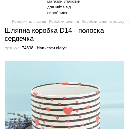
Коробки для квітів
Коробки шляпні
Коробки шляпні поштучн
Шляпна коробка D14 - полоска
сердечка
Артикул:
74338
Написати відгук