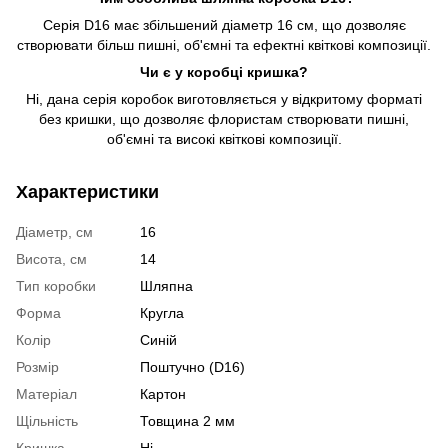
Серія D16 має збільшений діаметр 16 см, що дозволяє
створювати більш пишні, об'ємні та ефектні квіткові композиції.
Чи є у коробці кришка?
Ні, дана серія коробок виготовляється у відкритому форматі
без кришки, що дозволяє флористам створювати пишні,
об'ємні та високі квіткові композиції.
Характеристики
Діаметр, см
16
Висота, см
14
Тип коробки
Шляпна
Форма
Кругла
Колір
Синій
Розмір
Поштучно (D16)
Матеріал
Картон
Щільність
Товщина 2 мм
Кришка
Ні