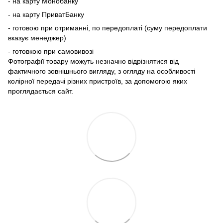
- на карту Монобанку
- на карту ПриватБанку
- готовою при отриманні, по передоплаті (суму передоплати
вказує менеджер)
- готовкою при самовивозі
Фотографії товару можуть незначно відрізнятися від
фактичного зовнішнього вигляду, з огляду на особливості
колірної передачі різних пристроїв, за допомогою яких
проглядається сайт.