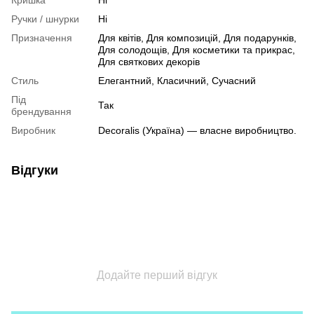
Ручки / шнурки
Ні
Призначення
Для квітів, Для композицій, Для подарунків,
Для солодощів, Для косметики та прикрас,
Для святкових декорів
Стиль
Елегантний, Класичний, Сучасний
Під
Так
брендування
Виробник
Decoralis (Україна) — власне виробництво.
Відгуки
Додайте перший відгук