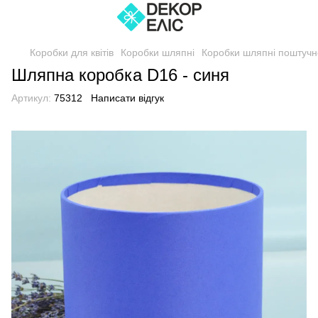
Коробки для квітів
Коробки шляпні
Коробки шляпні поштучн
Шляпна коробка D16 - синя
Артикул:
75312
Написати відгук