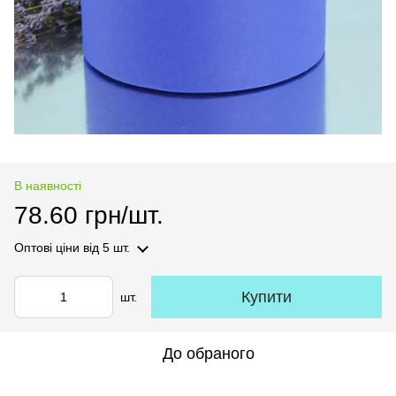
В наявності
78.60 грн/шт.
Оптові ціни
від 5 шт.
Купити
шт.
До обраного