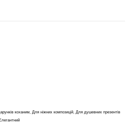
арунків коханим, Для ніжних композицій, Для душевних презентів
Елегантний