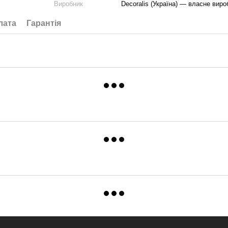
Виробник
Decoralis (Україна) — власне виро
лата
Гарантія