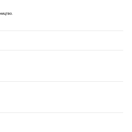
ництво.