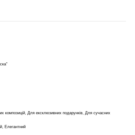
ска"
вих композицій, Для ексклюзивних подарунків, Для сучасних
й, Елегантний