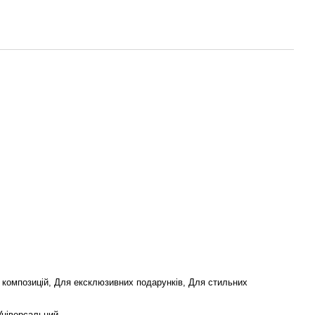
х композицій, Для ексклюзивних подарунків, Для стильних
Універсальний