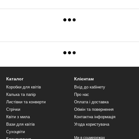
Каталог
Клієнтам
Коробки для квітів
Вхід до кабінету
Калька та папір
Про нас
Листівки та конверти
Оплата і доставка
Стрічки
Обмін та повернення
Квіти з мила
Контактна інформація
Вази для квітів
Угода користувача
Сухоцвіти
Ми в соцмережах