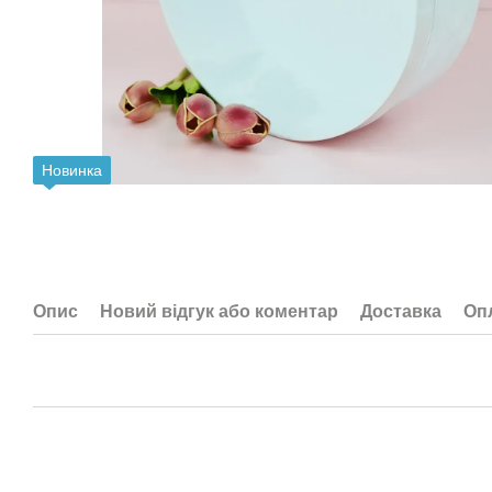
Новинка
Опис
Новий відгук або коментар
Доставка
Оп