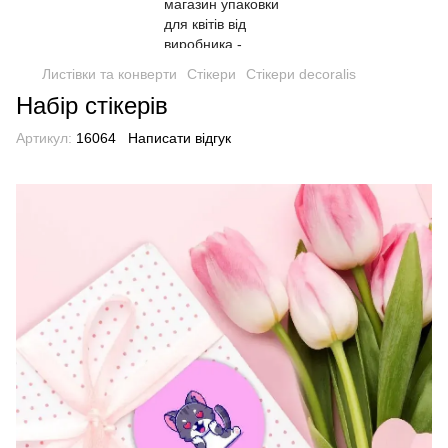
Листівки та конверти
Стікери
Стікери decoralis
Набір стікерів
Артикул:
16064
Написати відгук