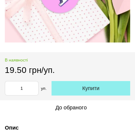
В наявності
19.50 грн/уп.
Купити
уп.
До обраного
Опис