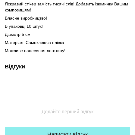
Яскравий стікер замість тисячі слів! Добавить ізюминку Вашим
композиціям!
Власне виробництво!
В упаковці 10 штук!
Діаметр 5 см
Матеріал: Самоклеюча плівка
Можливе нанесення логотипу!
Відгуки
Додайте перший відгук
Написати відгук