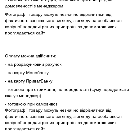
домовленості з менеджером
Фотографії товару можуть незначно відрізнятися від
фактичного зовнішнього вигляду, з огляду на особливості
колірної передачі різних пристроїв, за допомогою яких
проглядається сайт.
Оплату можна здійснити:
- на розрахунковий рахунок
- на карту Монобанку
- на карту ПриватБанку
- готовою при отриманні, по передоплаті (суму передоплати
вказує менеджер)
- готовкою при самовивозі
Фотографії товару можуть незначно відрізнятися від
фактичного зовнішнього вигляду, з огляду на особливості
колірної передачі різних пристроїв, за допомогою яких
проглядається сайт.