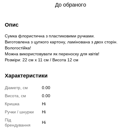
До обраного
Опис
Сумка флористична з пластиковими ручками.
Виготовлена з цупкого картону, ламінована з двох сторін.
Вологостійка!
Можна використовувати як переноску для квітів!
Розміри: 22 см х 11 см / Висота 12 см
Характеристики
Діаметр, см
0.00
Висота, см
0.00
Кришка
Ні
Ручки / шнурки
Ні
Під
Ні
брендування