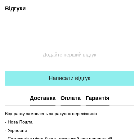
Відгуки
Додайте перший відгук
Написати відгук
Доставка
Оплата
Гарантія
Відправку замовлень за рахунок перевізників:
- Нова Пошта
- Укрпошта
- Самовивіз з міста Луцьк, можливий при попередній