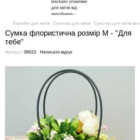
Коробки для квітів
Сумочка для квітів
Сумочка для квітів вел
Сумка флористична розмір М - "Для
тебе"
Артикул:
38022
Написати відгук