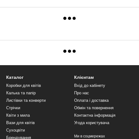
Каталог
Клієнтам
Коробки для квітів
Вхід до кабінету
Калька та папір
Про нас
Листівки та конверти
Оплата і доставка
Стрічки
Обмін та повернення
Квіти з мила
Контактна інформація
Вази для квітів
Угода користувача
Сухоцвіти
Ми в соцмережах
Брендування