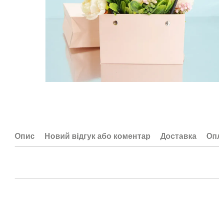
Опис
Новий відгук або коментар
Доставка
Оп