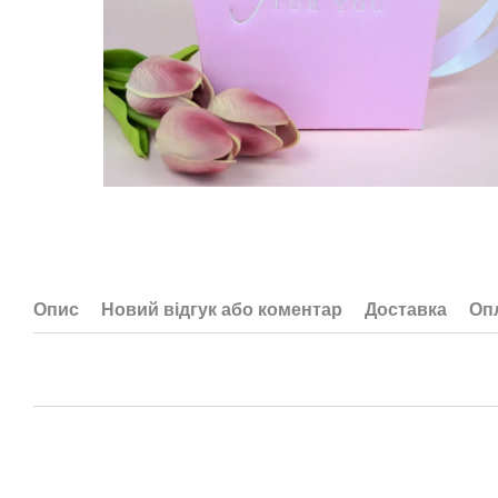
Опис
Новий відгук або коментар
Доставка
Оп