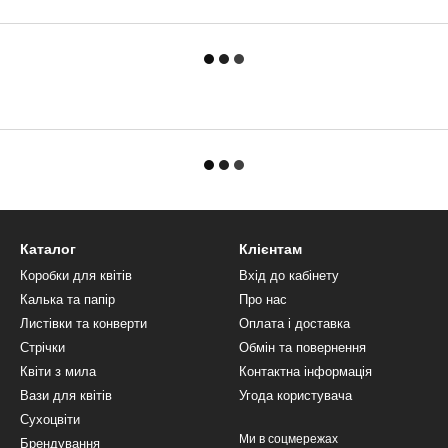
Каталог
Клієнтам
Коробки для квітів
Вхід до кабінету
Калька та папір
Про нас
Листівки та конверти
Оплата і доставка
Стрічки
Обмін та повернення
Квіти з мила
Контактна інформація
Вази для квітів
Угода користувача
Сухоцвіти
Ми в соцмережах
Брендування