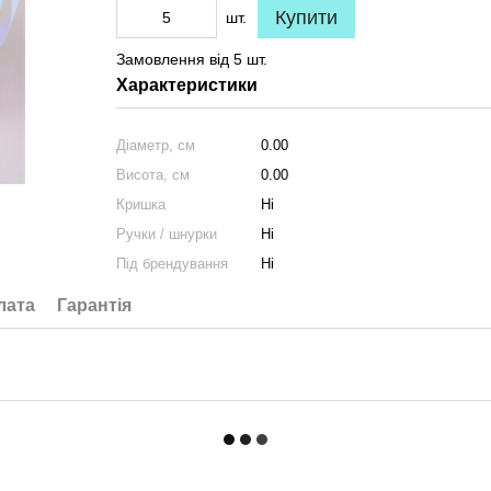
Купити
шт.
Замовлення від 5 шт.
Характеристики
Діаметр, см
0.00
Висота, см
0.00
Кришка
Ні
Ручки / шнурки
Ні
Під брендування
Ні
лата
Гарантія