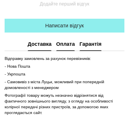
Додайте перший відгук
Написати відгук
Доставка
Оплата
Гарантія
Відправку замовлень за рахунок перевізників:
- Нова Пошта
- Укрпошта
- Самовивіз з міста Луцьк, можливий при попередній
домовленості з менеджером
Фотографії товару можуть незначно відрізнятися від
фактичного зовнішнього вигляду, з огляду на особливості
колірної передачі різних пристроїв, за допомогою яких
проглядається сайт.