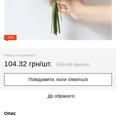
−20%
Немає в наявності
104.32 грн/шт.
130.40 грн/шт.
Повідомити, коли з'явиться
До обраного
Опис