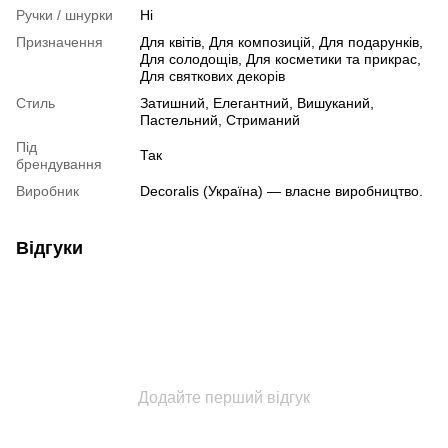
Ручки / шнурки
Ні
Призначення
Для квітів, Для композицій, Для подарунків,
Для солодощів, Для косметики та прикрас,
Для святкових декорів
Стиль
Затишний, Елегантний, Вишуканий,
Пастельний, Стриманий
Під
Так
брендування
Виробник
Decoralis (Україна) — власне виробництво.
Відгуки
Додайте перший відгук