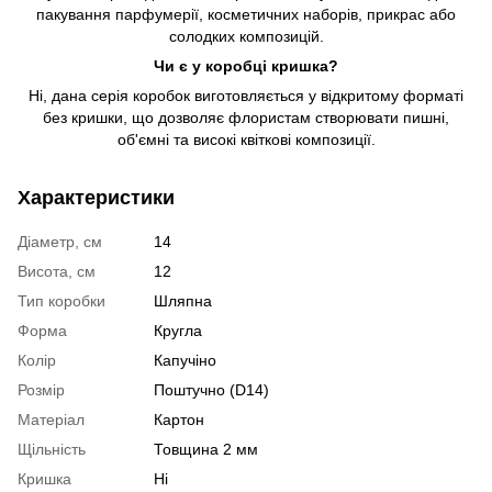
пакування парфумерії, косметичних наборів, прикрас або
солодких композицій.
Чи є у коробці кришка?
Ні, дана серія коробок виготовляється у відкритому форматі
без кришки, що дозволяє флористам створювати пишні,
об'ємні та високі квіткові композиції.
Характеристики
Діаметр, см
14
Висота, см
12
Тип коробки
Шляпна
Форма
Кругла
Колір
Капучіно
Розмір
Поштучно (D14)
Матеріал
Картон
Щільність
Товщина 2 мм
Кришка
Ні