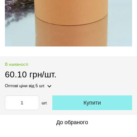
В наявності
60.10 грн/шт.
Оптові ціни
від 5 шт.
Купити
шт.
До обраного