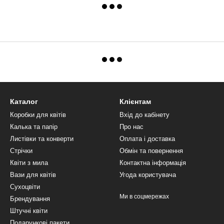
Каталог
Клієнтам
Коробки для квітів
Вхід до кабінету
Калька та папір
Про нас
Листівки та конверти
Оплата і доставка
Стрічки
Обмін та повернення
Квіти з мила
Контактна інформація
Вази для квітів
Угода користувача
Сухоцвіти
Ми в соцмережах
Брендування
Штучні квіти
Подарункові пакети