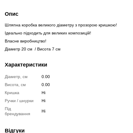
Опис
Шляпна коробка великого діаметру з прозорою кришкою!
Ідеально підходить для великих композицій!
Власне виробництво!
Діаметр 20 см / Висота 7 см
Характеристики
Діаметр, см
0.00
Висота, см
0.00
Кришка
Ні
Ручки / шнурки
Ні
Під
Ні
брендування
Відгуки