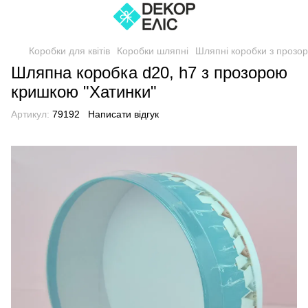
Коробки для квітів
Коробки шляпні
Шляпні коробки з прозо
Шляпна коробка d20, h7 з прозорою
кришкою "Хатинки"
Артикул:
79192
Написати відгук