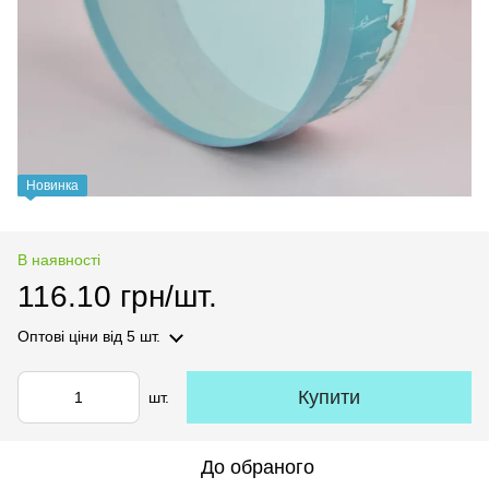
Новинка
В наявності
116.10 грн/шт.
Оптові ціни
від 5 шт.
Купити
шт.
До обраного