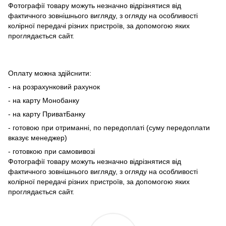
Фотографії товару можуть незначно відрізнятися від
фактичного зовнішнього вигляду, з огляду на особливості
колірної передачі різних пристроїв, за допомогою яких
проглядається сайт.
Оплату можна здійснити:
- на розрахунковий рахунок
- на карту Монобанку
- на карту ПриватБанку
- готовою при отриманні, по передоплаті (суму передоплати
вказує менеджер)
- готовкою при самовивозі
Фотографії товару можуть незначно відрізнятися від
фактичного зовнішнього вигляду, з огляду на особливості
колірної передачі різних пристроїв, за допомогою яких
проглядається сайт.