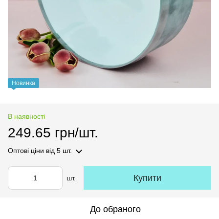
Новинка
В наявності
249.65 грн/шт.
Оптові ціни
від 5 шт.
Купити
шт.
До обраного