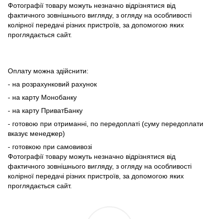
Фотографії товару можуть незначно відрізнятися від
фактичного зовнішнього вигляду, з огляду на особливості
колірної передачі різних пристроїв, за допомогою яких
проглядається сайт.
Оплату можна здійснити:
- на розрахунковий рахунок
- на карту Монобанку
- на карту ПриватБанку
- готовою при отриманні, по передоплаті (суму передоплати
вказує менеджер)
- готовкою при самовивозі
Фотографії товару можуть незначно відрізнятися від
фактичного зовнішнього вигляду, з огляду на особливості
колірної передачі різних пристроїв, за допомогою яких
проглядається сайт.