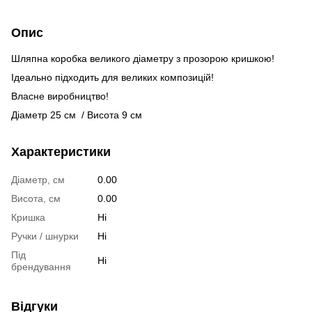
Опис
Шляпна коробка великого діаметру з прозорою кришкою!
Ідеально підходить для великих композицій!
Власне виробництво!
Діаметр 25 см / Висота 9 см
Характеристики
Діаметр, см
0.00
Висота, см
0.00
Кришка
Ні
Ручки / шнурки
Ні
Під
Ні
брендування
Відгуки