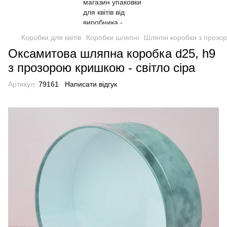
Коробки для квітів
Коробки шляпні
Шляпні коробки з прозо
Оксамитова шляпна коробка d25, h9
з прозорою кришкою - світло сіра
Артикул:
79161
Написати відгук