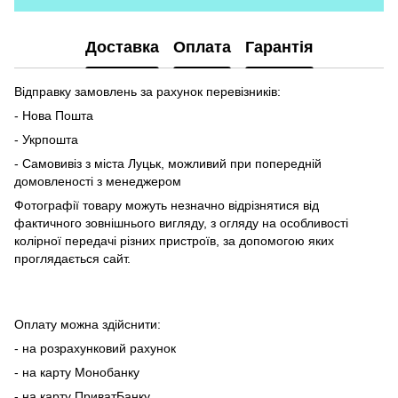
Доставка
Оплата
Гарантія
Відправку замовлень за рахунок перевізників:
- Нова Пошта
- Укрпошта
- Самовивіз з міста Луцьк, можливий при попередній
домовленості з менеджером
Фотографії товару можуть незначно відрізнятися від
фактичного зовнішнього вигляду, з огляду на особливості
колірної передачі різних пристроїв, за допомогою яких
проглядається сайт.
Оплату можна здійснити:
- на розрахунковий рахунок
- на карту Монобанку
- на карту ПриватБанку