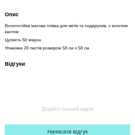
Опис
Вологостійка матова плівка для квітів та подарунків, з золотим
кантом
Цупкість 50 мікрон
Упаковка 20 листів розміром 58 см х 58 см
Відгуки
Додайте перший відгук
Написати відгук