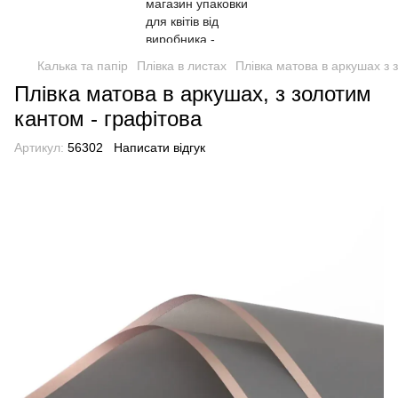
Калька та папір
Плівка в листах
Плівка матова в аркушах з 
Плівка матова в аркушах, з золотим
кантом - графітова
Артикул:
56302
Написати відгук