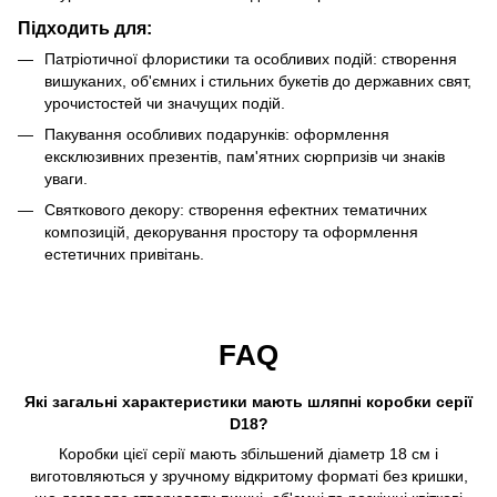
Підходить для:
Патріотичної флористики та особливих подій: створення
вишуканих, об'ємних і стильних букетів до державних свят,
урочистостей чи значущих подій.
Пакування особливих подарунків: оформлення
ексклюзивних презентів, пам'ятних сюрпризів чи знаків
уваги.
Святкового декору: створення ефектних тематичних
композицій, декорування простору та оформлення
естетичних привітань.
FAQ
Які загальні характеристики мають шляпні коробки серії
D18?
Коробки цієї серії мають збільшений діаметр 18 см і
виготовляються у зручному відкритому форматі без кришки,