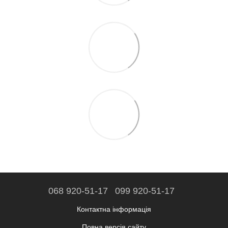
068 920-51-17
099 920-51-17
Контактна інформація
Повна версія сайту