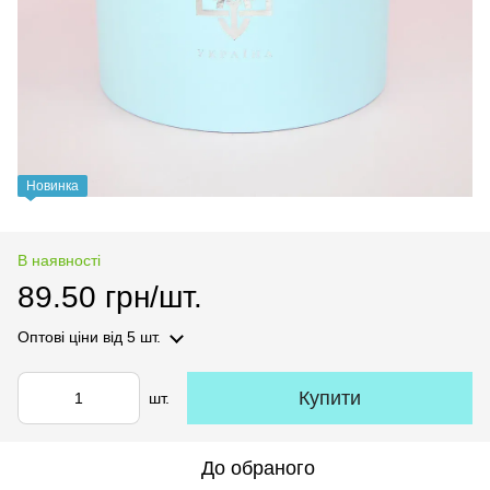
Новинка
В наявності
89.50 грн/шт.
Оптові ціни
від 5 шт.
Купити
шт.
До обраного