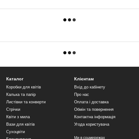
Каталог
Клієнтам
Коробки для квітів
Вхід до кабінету
Калька та папір
Про нас
Листівки та конверти
Оплата і доставка
Стрічки
Обмін та повернення
Квіти з мила
Контактна інформація
Вази для квітів
Угода користувача
Сухоцвіти
Ми в соцмережах