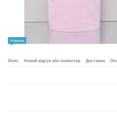
Новинка
Опис
Новий відгук або коментар
Доставка
Оп