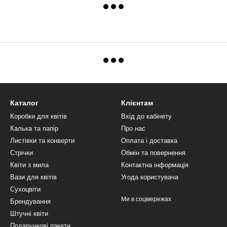
Каталог
Клієнтам
Коробки для квітів
Вхід до кабінету
Калька та папір
Про нас
Листівки та конверти
Оплата і доставка
Стрічки
Обмін та повернення
Квіти з мила
Контактна інформація
Вази для квітів
Угода користувача
Сухоцвіти
Ми в соцмережах
Брендування
Штучні квіти
Подарункові пакети