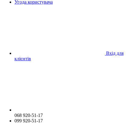
Угода користувача
Вхід для
клієнтів
068 920-51-17
099 920-51-17