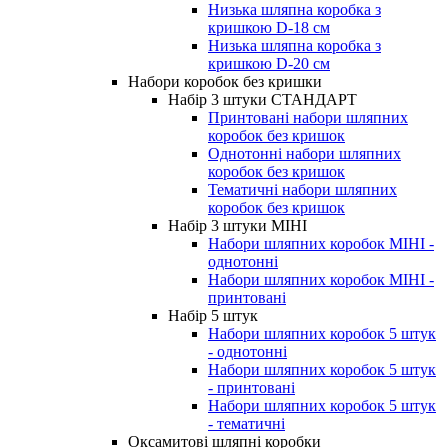
Низька шляпна коробка з
кришкою D-18 см
Низька шляпна коробка з
кришкою D-20 см
Набори коробок без кришки
Набір 3 штуки СТАНДАРТ
Принтовані набори шляпних
коробок без кришок
Однотонні набори шляпних
коробок без кришок
Тематичні набори шляпних
коробок без кришок
Набір 3 штуки МІНІ
Набори шляпних коробок МІНІ -
однотонні
Набори шляпних коробок МІНІ -
принтовані
Набір 5 штук
Набори шляпних коробок 5 штук
- однотонні
Набори шляпних коробок 5 штук
- принтовані
Набори шляпних коробок 5 штук
- тематичні
Оксамитові шляпні коробки