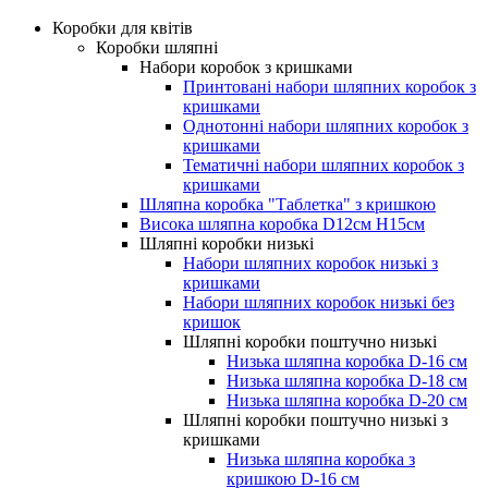
Коробки для квітів
Коробки шляпні
Набори коробок з кришками
Принтовані набори шляпних коробок з
кришками
Однотонні набори шляпних коробок з
кришками
Тематичні набори шляпних коробок з
кришками
Шляпна коробка "Таблетка" з кришкою
Висока шляпна коробка D12см H15см
Шляпні коробки низькі
Набори шляпних коробок низькі з
кришками
Набори шляпних коробок низькі без
кришок
Шляпні коробки поштучно низькі
Низька шляпна коробка D-16 см
Низька шляпна коробка D-18 см
Низька шляпна коробка D-20 см
Шляпні коробки поштучно низькі з
кришками
Низька шляпна коробка з
кришкою D-16 см