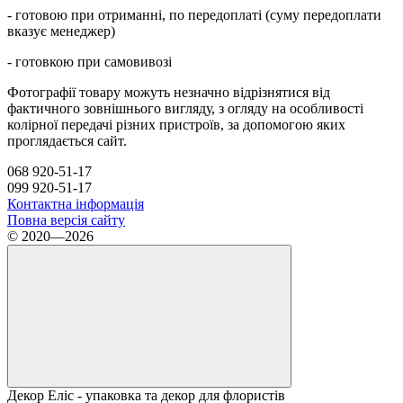
- готовою при отриманні, по передоплаті (суму передоплати
вказує менеджер)
- готовкою при самовивозі
Фотографії товару можуть незначно відрізнятися від
фактичного зовнішнього вигляду, з огляду на особливості
колірної передачі різних пристроїв, за допомогою яких
проглядається сайт.
068 920-51-17
099 920-51-17
Контактна інформація
Повна версія сайту
© 2020—2026
Декор Еліс - упаковка та декор для флористів