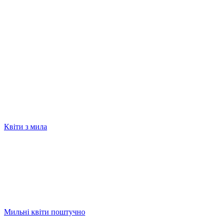
Квіти з мила
Мильні квіти поштучно