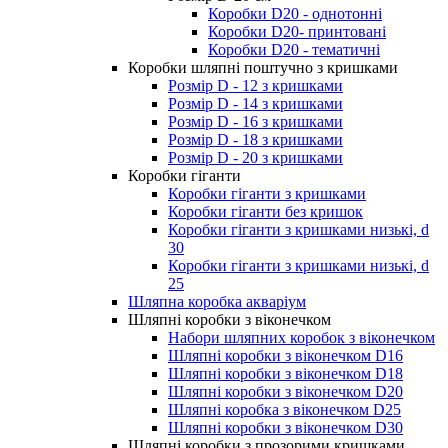
Коробки D20 - однотонні
Коробки D20- принтовані
Коробки D20 - тематичні
Коробки шляпні поштучно з кришками
Розмір D - 12 з кришками
Розмір D - 14 з кришками
Розмір D - 16 з кришками
Розмір D - 18 з кришками
Розмір D - 20 з кришками
Коробки гіганти
Коробки гіганти з кришками
Коробки гіганти без кришок
Коробки гіганти з кришками низькі, d
30
Коробки гіганти з кришками низькі, d
25
Шляпна коробка акваріум
Шляпні коробки з віконечком
Набори шляпних коробок з віконечком
Шляпні коробки з віконечком D16
Шляпні коробки з віконечком D18
Шляпні коробки з віконечком D20
Шляпні коробка з віконечком D25
Шляпні коробки з віконечком D30
Шляпні коробки з прозорими кришками