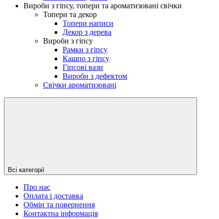
Вироби з гіпсу, топери та ароматизовані свічки
Топери та декор
Топери написи
Декор з дерева
Вироби з гіпсу
Рамки з гіпсу
Кашпо з гіпсу
Гіпсові вази
Вироби з дефектом
Свічки ароматизовані
Всі категорії
Про нас
Оплата і доставка
Обмін та повернення
Контактна інформація