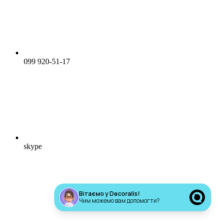
099 920-51-17
skype
Вітаємо у Decoralis!
Чим можемо вам допомогти?