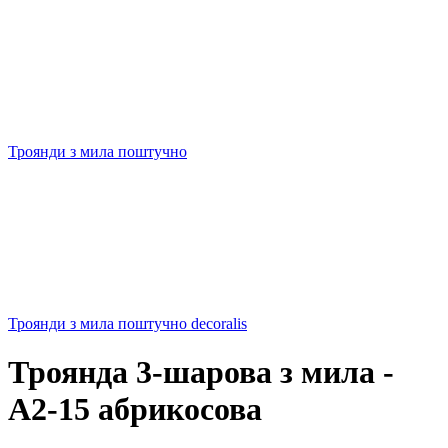
Троянди з мила поштучно
Троянди з мила поштучно decoralis
Троянда 3-шарова з мила -
А2-15 абрикосова