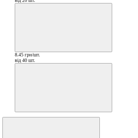
від 20 шт.
8.45 грн/шт.
від 40 шт.