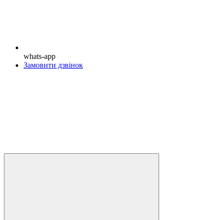
whats-app
Замовити дзвінок