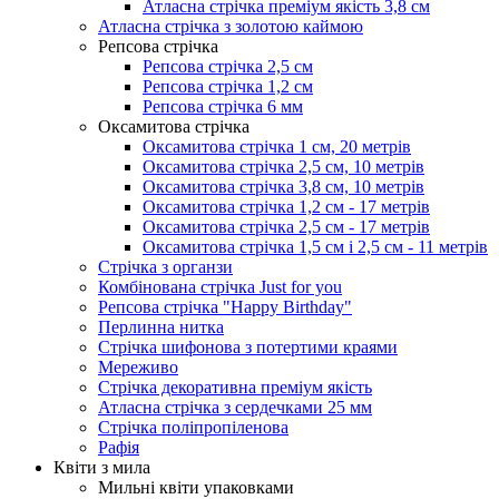
Атласна стрічка преміум якість 3,8 см
Атласна стрічка з золотою каймою
Репсова стрічка
Репсова стрічка 2,5 см
Репсова стрічка 1,2 см
Репсова стрічка 6 мм
Оксамитова стрічка
Оксамитова стрічка 1 см, 20 метрів
Оксамитова стрічка 2,5 см, 10 метрів
Оксамитова стрічка 3,8 см, 10 метрів
Оксамитова стрічка 1,2 см - 17 метрів
Оксамитова стрічка 2,5 см - 17 метрів
Оксамитова стрічка 1,5 см і 2,5 см - 11 метрів
Стрічка з органзи
Комбінована стрічка Just for you
Репсова стрічка "Happy Birthday"
Перлинна нитка
Стрічка шифонова з потертими краями
Мереживо
Стрічка декоративна преміум якість
Атласна стрічка з сердечками 25 мм
Стрічка поліпропіленова
Рафія
Квіти з мила
Мильні квіти упаковками