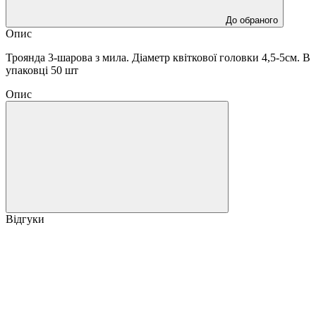
До обраного
Опис
Троянда 3-шарова з мила. Діаметр квіткової головки 4,5-5см. В
упаковці 50 шт
Опис
Відгуки