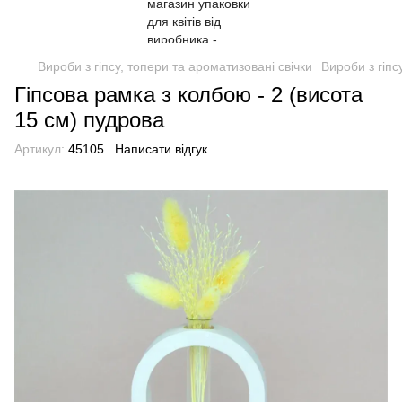
Вироби з гіпсу, топери та ароматизовані свічки
Вироби з гіпс
Гіпсова рамка з колбою - 2 (висота
15 см) пудрова
Артикул:
45105
Написати відгук