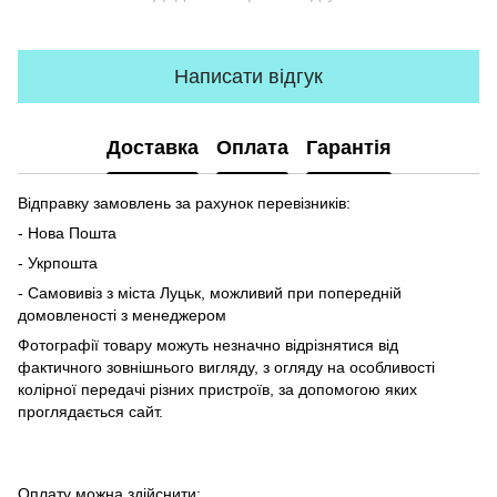
Написати відгук
Доставка
Оплата
Гарантія
Відправку замовлень за рахунок перевізників:
- Нова Пошта
- Укрпошта
- Самовивіз з міста Луцьк, можливий при попередній
домовленості з менеджером
Фотографії товару можуть незначно відрізнятися від
фактичного зовнішнього вигляду, з огляду на особливості
колірної передачі різних пристроїв, за допомогою яких
проглядається сайт.
Оплату можна здійснити: