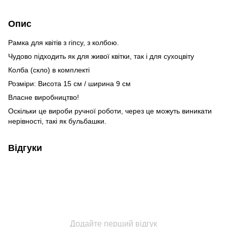
Опис
Рамка для квітів з гіпсу, з колбою.
Чудово підходить як для живої квітки, так і для сухоцвіту
Колба (скло) в комплекті
Розміри: Висота 15 см / ширина 9 см
Власне виробництво!
Оскільки це вироби ручної роботи, через це можуть виникати
нерівності, такі як бульбашки.
Відгуки
Додайте перший відгук