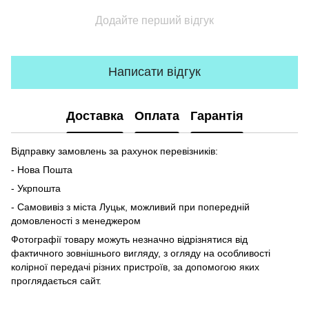
Додайте перший відгук
Написати відгук
Доставка
Оплата
Гарантія
Відправку замовлень за рахунок перевізників:
- Нова Пошта
- Укрпошта
- Самовивіз з міста Луцьк, можливий при попередній
домовленості з менеджером
Фотографії товару можуть незначно відрізнятися від
фактичного зовнішнього вигляду, з огляду на особливості
колірної передачі різних пристроїв, за допомогою яких
проглядається сайт.