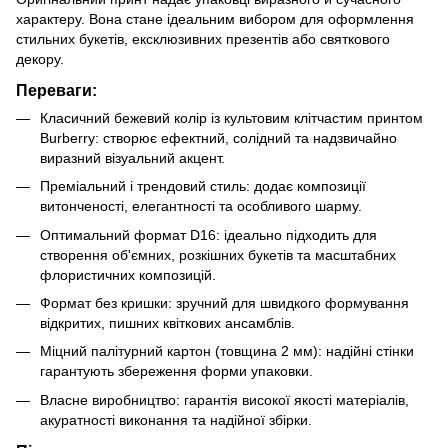
характеру. Вона стане ідеальним вибором для оформлення
стильних букетів, ексклюзивних презентів або святкового
декору.
Переваги:
Класичний бежевий колір із культовим клітчастим принтом
Burberry: створює ефектний, солідний та надзвичайно
виразний візуальний акцент.
Преміальний і трендовий стиль: додає композиції
витонченості, елегантності та особливого шарму.
Оптимальний формат D16: ідеально підходить для
створення об'ємних, розкішних букетів та масштабних
флористичних композицій.
Формат без кришки: зручний для швидкого формування
відкритих, пишних квіткових ансамблів.
Міцний палітурний картон (товщина 2 мм): надійні стінки
гарантують збереження форми упаковки.
Власне виробництво: гарантія високої якості матеріалів,
акуратності виконання та надійної збірки.