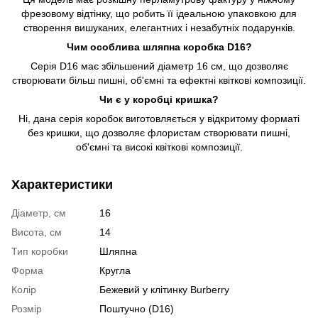
фрезовому відтінку, що робить її ідеальною упаковкою для
створення вишуканих, елегантних і незабутніх подарунків.
Чим особлива шляпна коробка D16?
Серія D16 має збільшений діаметр 16 см, що дозволяє
створювати більш пишні, об'ємні та ефектні квіткові композиції.
Чи є у коробці кришка?
Ні, дана серія коробок виготовляється у відкритому форматі
без кришки, що дозволяє флористам створювати пишні,
об'ємні та високі квіткові композиції.
Характеристики
Діаметр, см
16
Висота, см
14
Тип коробки
Шляпна
Форма
Кругла
Колір
Бежевий у клітинку Burberry
Розмір
Поштучно (D16)