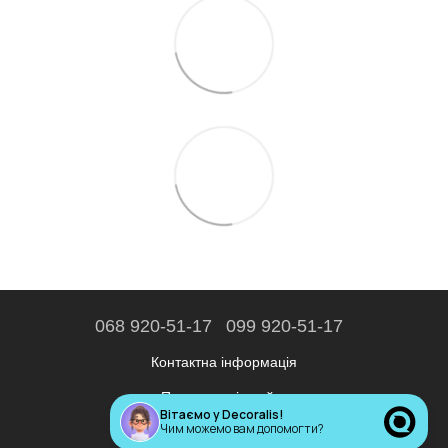
068 920-51-17
099 920-51-17
Контактна інформація
Повна версія сайту
Вітаємо у Decoralis!
Чим можемо вам допомогти?
© 2020—2026