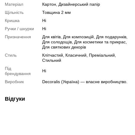
Матеріал
Картон, Дизайнерський папір
Щільність
Товщина 2 мм
Кришка
Ні
Ручки / шнурки
Ні
Призначення
Для квітів, Для композицій, Для подарунків,
Для солодощів, Для косметики та прикрас,
Для святкових декорів
Стиль
Клітчастий, Класичний, Преміальний,
Стильний
Під
Ні
брендування
Виробник
Decoralis (Україна) — власне виробництво.
Відгуки