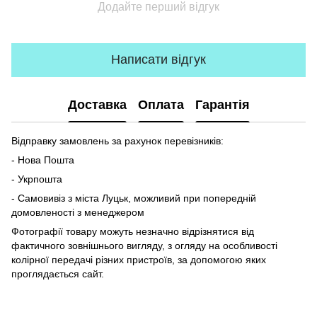
Додайте перший відгук
Написати відгук
Доставка
Оплата
Гарантія
Відправку замовлень за рахунок перевізників:
- Нова Пошта
- Укрпошта
- Самовивіз з міста Луцьк, можливий при попередній
домовленості з менеджером
Фотографії товару можуть незначно відрізнятися від
фактичного зовнішнього вигляду, з огляду на особливості
колірної передачі різних пристроїв, за допомогою яких
проглядається сайт.