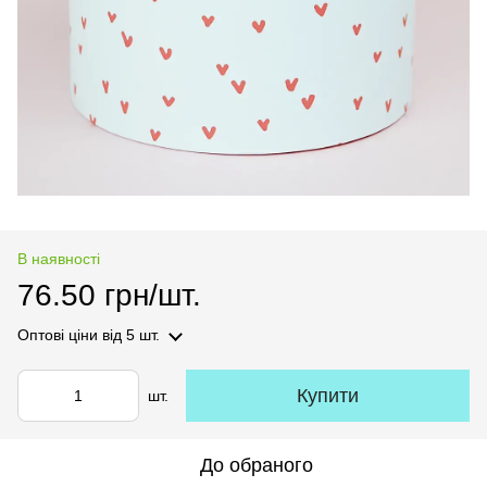
В наявності
76.50 грн/шт.
Оптові ціни
від 5 шт.
Купити
шт.
До обраного