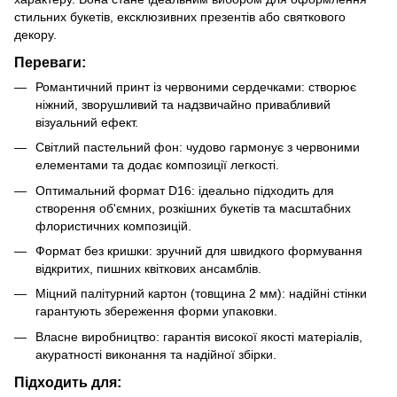
стильних букетів, ексклюзивних презентів або святкового
декору.
Переваги:
Романтичний принт із червоними сердечками: створює
ніжний, зворушливий та надзвичайно привабливий
візуальний ефект.
Світлий пастельний фон: чудово гармонує з червоними
елементами та додає композиції легкості.
Оптимальний формат D16: ідеально підходить для
створення об'ємних, розкішних букетів та масштабних
флористичних композицій.
Формат без кришки: зручний для швидкого формування
відкритих, пишних квіткових ансамблів.
Міцний палітурний картон (товщина 2 мм): надійні стінки
гарантують збереження форми упаковки.
Власне виробництво: гарантія високої якості матеріалів,
акуратності виконання та надійної збірки.
Підходить для: