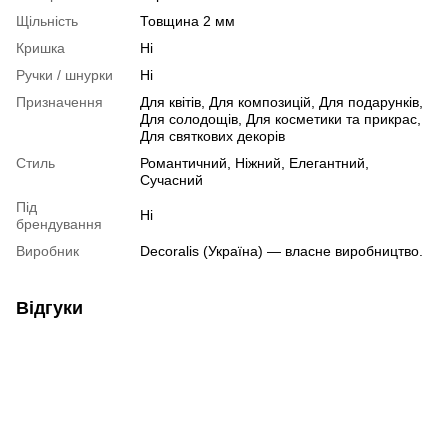
Щільність
Товщина 2 мм
Кришка
Ні
Ручки / шнурки
Ні
Призначення
Для квітів, Для композицій, Для подарунків,
Для солодощів, Для косметики та прикрас,
Для святкових декорів
Стиль
Романтичний, Ніжний, Елегантний,
Сучасний
Під
Ні
брендування
Виробник
Decoralis (Україна) — власне виробництво.
Відгуки