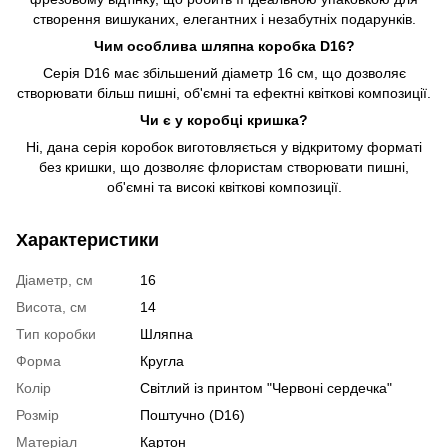
створення вишуканих, елегантних і незабутніх подарунків.
Чим особлива шляпна коробка D16?
Серія D16 має збільшений діаметр 16 см, що дозволяє
створювати більш пишні, об'ємні та ефектні квіткові композиції.
Чи є у коробці кришка?
Ні, дана серія коробок виготовляється у відкритому форматі
без кришки, що дозволяє флористам створювати пишні,
об'ємні та високі квіткові композиції.
Характеристики
Діаметр, см
16
Висота, см
14
Тип коробки
Шляпна
Форма
Кругла
Колір
Світлий із принтом "Червоні сердечка"
Розмір
Поштучно (D16)
Матеріал
Картон