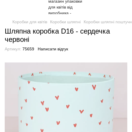
Коробки для квітів
Коробки шляпні
Коробки шляпні поштучн
Шляпна коробка D16 - сердечка
червоні
Артикул:
75659
Написати відгук