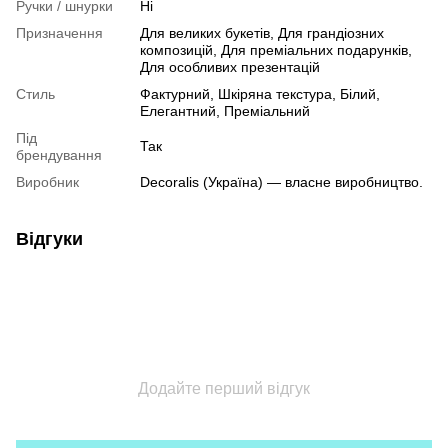
Ручки / шнурки
Ні
Призначення
Для великих букетів, Для грандіозних
композицій, Для преміальних подарунків,
Для особливих презентацій
Стиль
Фактурний, Шкіряна текстура, Білий,
Елегантний, Преміальний
Під
Так
брендування
Виробник
Decoralis (Україна) — власне виробництво.
Відгуки
Додайте перший відгук