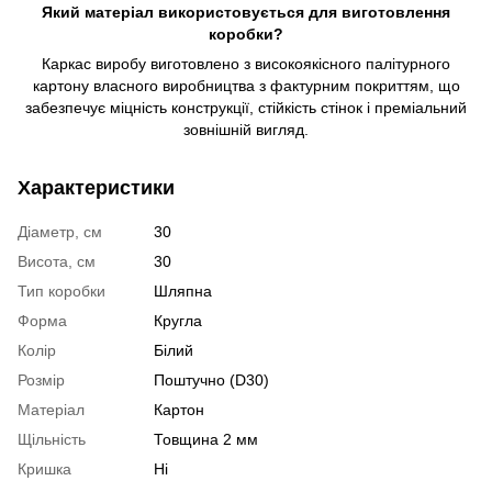
Який матеріал використовується для виготовлення
коробки?
Каркас виробу виготовлено з високоякісного палітурного
картону власного виробництва з фактурним покриттям, що
забезпечує міцність конструкції, стійкість стінок і преміальний
зовнішній вигляд.
Характеристики
Діаметр, см
30
Висота, см
30
Тип коробки
Шляпна
Форма
Кругла
Колір
Білий
Розмір
Поштучно (D30)
Матеріал
Картон
Щільність
Товщина 2 мм
Кришка
Ні