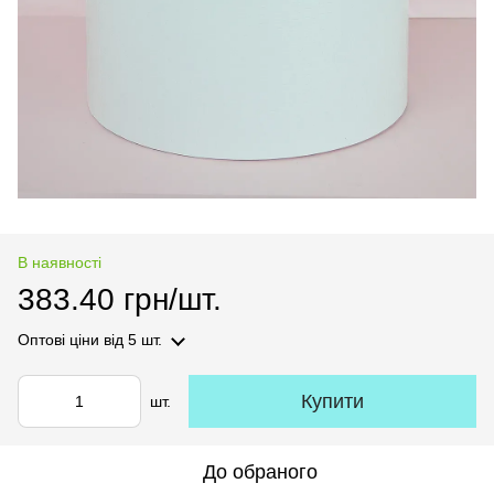
В наявності
383.40 грн/шт.
Оптові ціни
від 5 шт.
Купити
шт.
До обраного