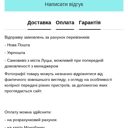
Написати відгук
Доставка
Оплата
Гарантія
Відправку замовлень за рахунок перевізників:
- Нова Пошта
- Укрпошта
- Самовивіз з міста Луцьк, можливий при попередній
домовленості з менеджером
Фотографії товару можуть незначно відрізнятися від
фактичного зовнішнього вигляду, з огляду на особливості
колірної передачі різних пристроїв, за допомогою яких
проглядається сайт.
Оплату можна здійснити:
- на розрахунковий рахунок
- на карту Монобанку