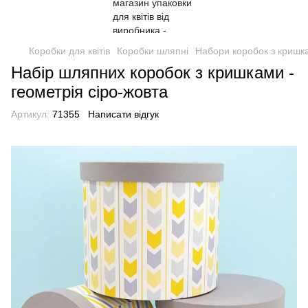
Коробки для квітів
Коробки шляпні
Набори коробок з кришк
Набір шляпних коробок з кришками -
геометрія сіро-жовта
Артикул:
71355
Написати відгук