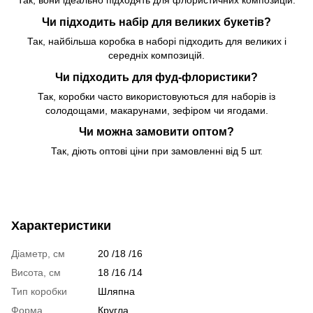
Так, вони ідеально підходять для флористичних композицій.
Чи підходить набір для великих букетів?
Так, найбільша коробка в наборі підходить для великих і
середніх композицій.
Чи підходить для фуд-флористики?
Так, коробки часто використовуються для наборів із
солодощами, макарунами, зефіром чи ягодами.
Чи можна замовити оптом?
Так, діють оптові ціни при замовленні від 5 шт.
Характеристики
Діаметр, см
20 /18 /16
Висота, см
18 /16 /14
Тип коробки
Шляпна
Форма
Кругла