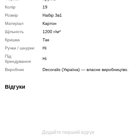
Колір
19
Розмір
Набір 3в1
Матеріал
Картон
Щільність
1200 г/м²
Кришка
Так
Ручки / шнурки
Ні
Під
Ні
брендування
Виробник
Decoralis (Україна) — власне виробництво.
Відгуки
Додайте перший відгук