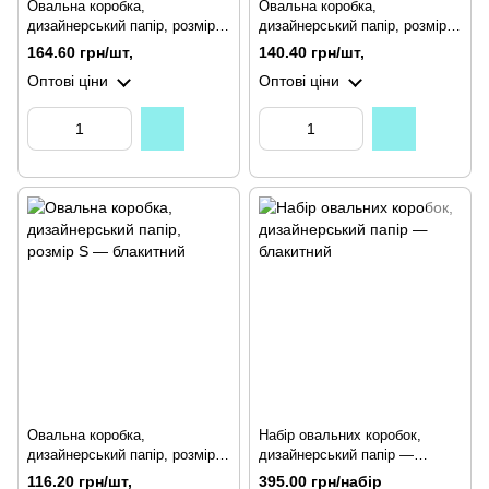
Овальна коробка,
Овальна коробка,
дизайнерський папір, розмір L
дизайнерський папір, розмір
— блакитний
M — блакитний
164.60 грн/шт,
140.40 грн/шт,
Оптові ціни
Оптові ціни
Овальна коробка,
Набір овальних коробок,
дизайнерський папір, розмір S
дизайнерський папір —
— блакитний
блакитний
116.20 грн/шт,
395.00 грн/набір