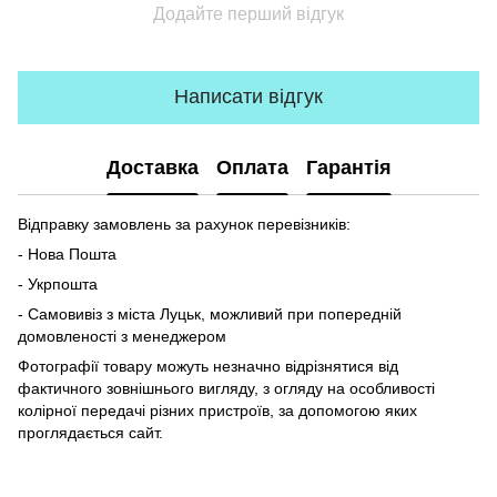
Додайте перший відгук
Написати відгук
Доставка
Оплата
Гарантія
Відправку замовлень за рахунок перевізників:
- Нова Пошта
- Укрпошта
- Самовивіз з міста Луцьк, можливий при попередній
домовленості з менеджером
Фотографії товару можуть незначно відрізнятися від
фактичного зовнішнього вигляду, з огляду на особливості
колірної передачі різних пристроїв, за допомогою яких
проглядається сайт.