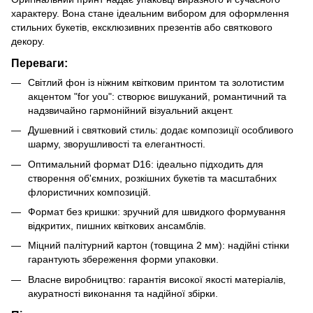
характеру. Вона стане ідеальним вибором для оформлення
стильних букетів, ексклюзивних презентів або святкового
декору.
Переваги:
Світлий фон із ніжним квітковим принтом та золотистим
акцентом "for you": створює вишуканий, романтичний та
надзвичайно гармонійний візуальний акцент.
Душевний і святковий стиль: додає композиції особливого
шарму, зворушливості та елегантності.
Оптимальний формат D16: ідеально підходить для
створення об'ємних, розкішних букетів та масштабних
флористичних композицій.
Формат без кришки: зручний для швидкого формування
відкритих, пишних квіткових ансамблів.
Міцний палітурний картон (товщина 2 мм): надійні стінки
гарантують збереження форми упаковки.
Власне виробництво: гарантія високої якості матеріалів,
акуратності виконання та надійної збірки.