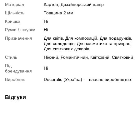
Матеріал
Картон, Дизайнерський папір
Щільність
Товщина 2 мм
Кришка
Ні
Ручки / шнурки
Ні
Призначення
Для квітів, Для композицій, Для подарунків,
Для солодощів, Для косметики та прикрас,
Для святкових декорів
Стиль
Ніжний, Романтичний, Квітковий, Святковий
Під
Ні
брендування
Виробник
Decoralis (Україна) — власне виробництво.
Відгуки