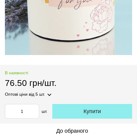
В наявності
76.50 грн/шт.
Оптові ціни
від 5 шт.
Купити
шт.
До обраного