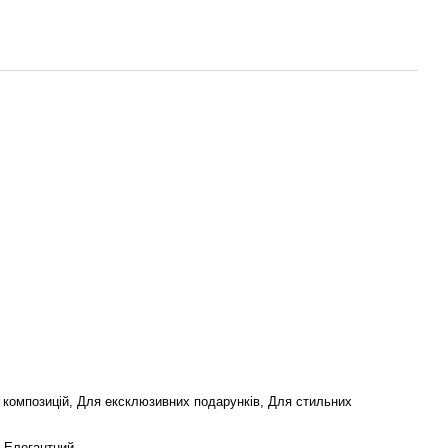
х композицій, Для ексклюзивних подарунків, Для стильних
, Елегантний